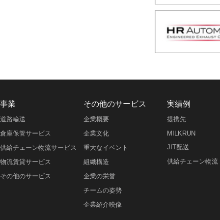
事業
その他のサービス
実績例
道路輸送
企業概要
提携先
倉庫保管サービス
企業文化
MILKRUN
JIT配送
供給チェーン物流サービス
重大なイベント
供給チェーン物流
物流賃貸サービス
組織構造
その他のサービス
企業の栄誉
チームの姿勢
企業紹介映像