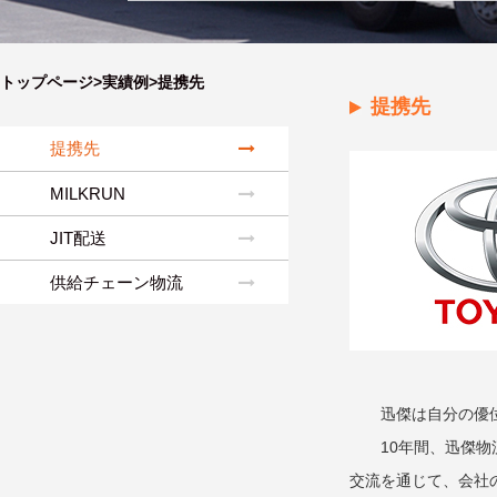
トップページ>
実績例
>提携先
提携先
提携先
MILKRUN
JIT配送
供給チェーン物流
迅傑は自分の優
10年間、迅傑物
交流を通じて、会社