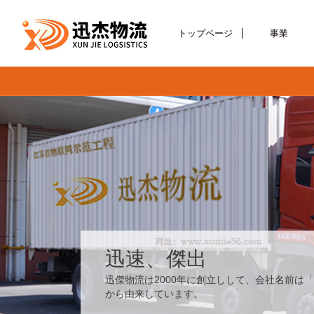
トップページ
事業
迅速、傑出
迅傑物流は2000年に創立しして、会社名前は
から由来しています。